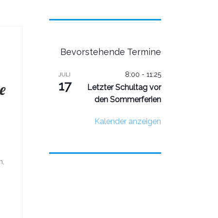
Bevorstehende Termine
8:00
-
11:25
JULI
17
e
Letzter Schultag vor
den Sommerferien
Kalender anzeigen
m,