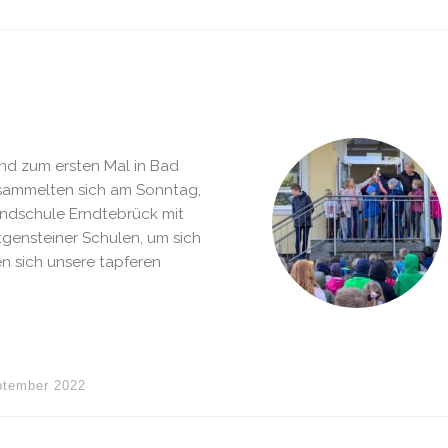
and zum ersten Mal in Bad
 sammelten sich am Sonntag,
rundschule Erndtebrück mit
tgensteiner Schulen, um sich
 sich unsere tapferen
ptember 2022