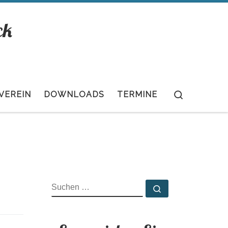
ck
Search
VEREIN
DOWNLOADS
TERMINE
SUCHE
Suchen …