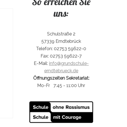
So erreichen Sie
uns:
Schulstraße 2
57339 Erndtebrück
Telefon: 02753 59622-0
Fax: 02753 59622-7
E-Mail:
info@grundschule-
erndtebrueck.de
Öffnungszeiten Sekretariat:
Mo-Fr 7:45 - 11:00 Uhr