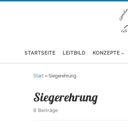
Zum Inhalt springen
STARTSEITE
LEITBILD
KONZEPTE
Start
»
Siegerehrung
Siegerehrung
8 Beiträge