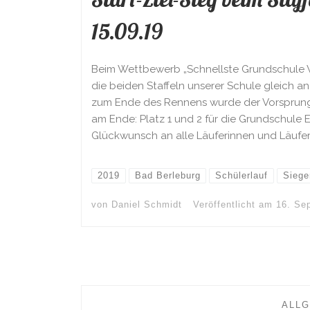
15.09.19
Beim Wettbewerb „Schnellste Grundschule W
die beiden Staffeln unserer Schule gleich an 
zum Ende des Rennens wurde der Vorsprung
am Ende: Platz 1 und 2 für die Grundschule 
Glückwunsch an alle Läuferinnen und Läufer 
2019
Bad Berleburg
Schülerlauf
Siege
von
Daniel Schmidt
Veröffentlicht am
16. Se
ALL