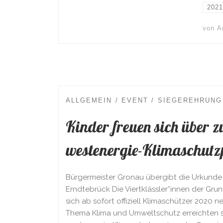
2021
von
A
ALLGEMEIN
EVENT
SIEGEREHRUNG
Kinder freuen sich über z
westenergie-Klimaschutz
Bürgermeister Gronau übergibt die Urkunde
Erndtebrück Die Viertklässler*innen der Gr
sich ab sofort offiziell Klimaschützer 2020 n
Thema Klima und Umweltschutz erreichten s