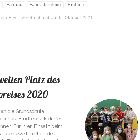
Fahrrad
Fahrradprüfung
Prüfung
ntje Fey
Veröffentlicht am
5. Oktober 2021
weiten Platz des
preises 2020
 an die Grundschule
undschule Erndtebrück dürfen
ennen. Für ihren Einsatz beim
ie den zweiten Platz des