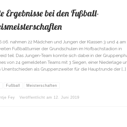
e Ergebnisse bei den Fußball-
ismeisterschaften
.06. nahmen 22 Mädchen und Jungen der Klassen 3 und 4 am
weiten Fußballturnier der Grundschulen im Hofbachstadion in
eid teil. Das Jungen-Team konnte sich dabei in der Gruppenph
ines von 24 gemeldeten Teams mit 3 Siegen, einer Niederlage u
 Unentschieden als Gruppenzweiter für die Hauptrunde der […]
Fußball
Meisterschaften
ntje Fey
Veröffentlicht am
12. Juni 2019