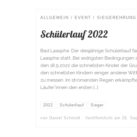
ALLGEMEIN
EVENT
SIEGEREHRUNG
Schülerlauf 2022
Bad Laasphe. Der diesjährige Schülerllauf f
Laasphe statt. Bei widrigsten Bedingungen
den 18.9.2022 die schnellsten Kinder der G
den schnellsten Kindern einiger anderer Wit
zu messen. Im strömenden Regen erkämpften
Läufer*innen den ersten […]
2022
Schülerllauf
Sieger
von
Daniel Schmidt
Veröffentlicht am
26. Se