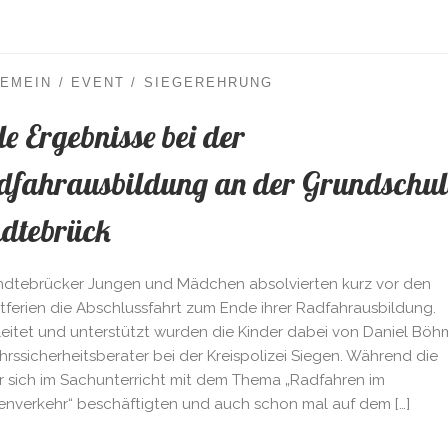
GEMEIN
EVENT
SIEGEREHRUNG
le Ergebnisse bei der
dfahrausbildung an der Grundschul
ndtebrück
ndtebrücker Jungen und Mädchen absolvierten kurz vor den
tferien die Abschlussfahrt zum Ende ihrer Radfahrausbildung.
eitet und unterstützt wurden die Kinder dabei von Daniel Böh
hrssicherheitsberater bei der Kreispolizei Siegen. Während die
r sich im Sachunterricht mit dem Thema „Radfahren im
enverkehr“ beschäftigten und auch schon mal auf dem […]