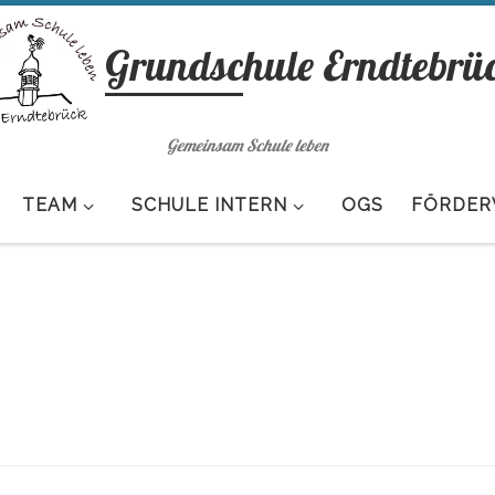
Grundschule Erndtebrü
Gemeinsam Schule leben
TEAM
SCHULE INTERN
OGS
FÖRDER